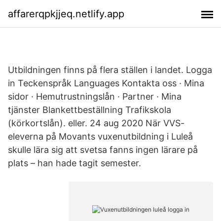
affarerqpkjjeq.netlify.app
Utbildningen finns på flera ställen i landet. Logga
in Teckenspråk Languages Kontakta oss · Mina
sidor · Hemutrustningslån · Partner · Mina
tjänster Blankettbeställning Trafikskola
(körkortslån). eller. 24 aug 2020 När VVS-
eleverna på Movants vuxenutbildning i Luleå
skulle lära sig att svetsa fanns ingen lärare på
plats – han hade tagit semester.