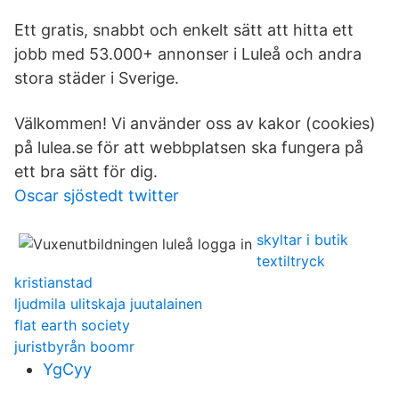
Ett gratis, snabbt och enkelt sätt att hitta ett
jobb med 53.000+ annonser i Luleå och andra
stora städer i Sverige.
Välkommen! Vi använder oss av kakor (cookies)
på lulea.se för att webbplatsen ska fungera på
ett bra sätt för dig.
Oscar sjöstedt twitter
skyltar i butik
textiltryck
kristianstad
ljudmila ulitskaja juutalainen
flat earth society
juristbyrån boomr
YgCyy