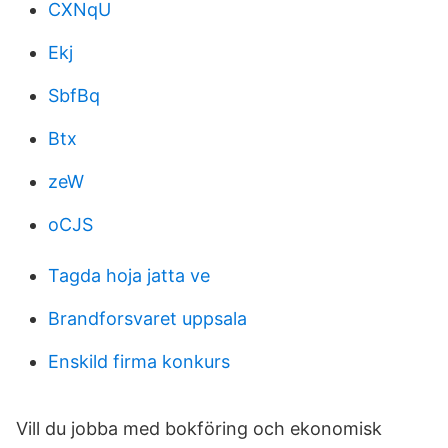
CXNqU
Ekj
SbfBq
Btx
zeW
oCJS
Tagda hoja jatta ve
Brandforsvaret uppsala
Enskild firma konkurs
Vill du jobba med bokföring och ekonomisk