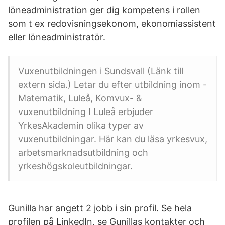
löneadministration ger dig kompetens i rollen
som t ex redovisningsekonom, ekonomiassistent
eller löneadministratör.
Vuxenutbildningen i Sundsvall (Länk till
extern sida.) Letar du efter utbildning inom -
Matematik, Luleå, Komvux- &
vuxenutbildning I Luleå erbjuder
YrkesAkademin olika typer av
vuxenutbildningar. Här kan du läsa yrkesvux,
arbetsmarknadsutbildning och
yrkeshögskoleutbildningar.
Gunilla har angett 2 jobb i sin profil. Se hela
profilen på LinkedIn, se Gunillas kontakter och