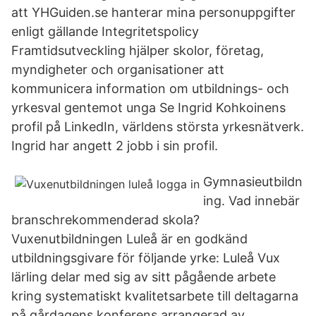
att YHGuiden.se hanterar mina personuppgifter
enligt gällande Integritetspolicy
Framtidsutveckling hjälper skolor, företag,
myndigheter och organisationer att
kommunicera information om utbildnings- och
yrkesval gentemot unga Se Ingrid Kohkoinens
profil på LinkedIn, världens största yrkesnätverk.
Ingrid har angett 2 jobb i sin profil.
Gymnasieutbildn
ing. Vad innebär
branschrekommenderad skola?
Vuxenutbildningen Luleå är en godkänd
utbildningsgivare för följande yrke: Luleå Vux
lärling delar med sig av sitt pågående arbete
kring systematiskt kvalitetsarbete till deltagarna
på gårdagens konferens arrangerad av